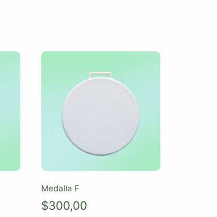
Medalla F
$
300,00