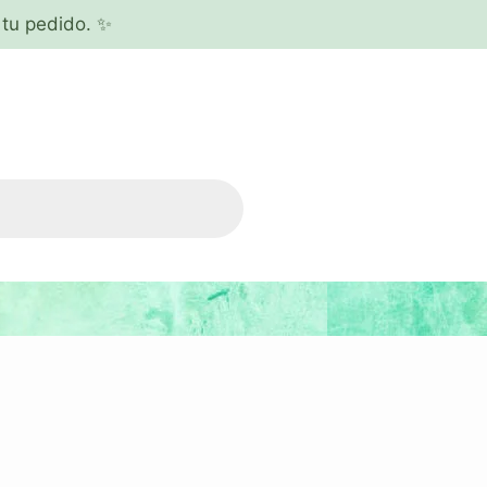
tu pedido. ✨