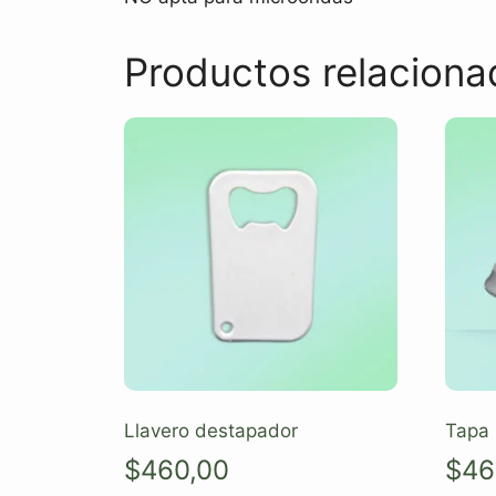
Productos relaciona
Llavero destapador
Tapa 
$
460,00
$
46