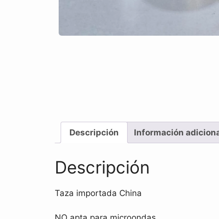
Descripción
Información adicion
Descripción
Taza importada China
NO apta para microondas