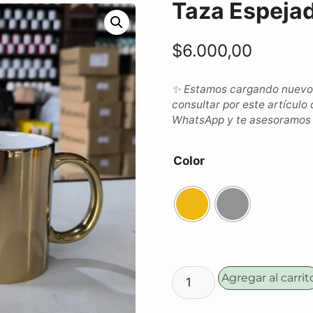
Taza Espeja
$
6.000,00
✨ Estamos cargando nuevos 
consultar por este artículo 
WhatsApp y te asesoramos c
Color
Agregar al carrit