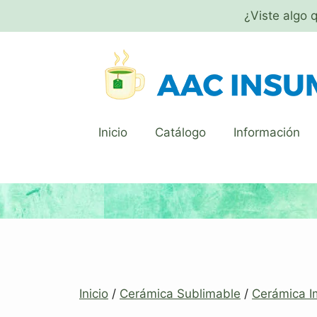
¿Viste algo 
Inicio
Catálogo
Información
Inicio
/
Cerámica Sublimable
/
Cerámica I