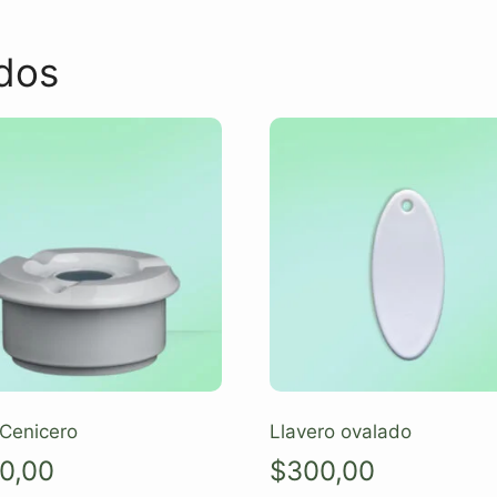
dos
Cenicero
Llavero ovalado
0,00
$
300,00