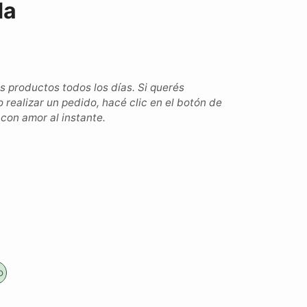
da
productos todos los días. Si querés
o realizar un pedido, hacé clic en el botón de
on amor al instante.
o