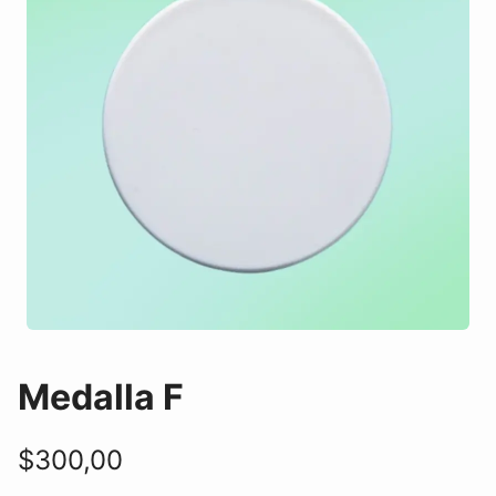
Medalla F
$
300,00