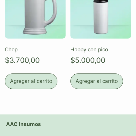
Chop
Hoppy con pico
$
3.700,00
$
5.000,00
Agregar al carrito
Agregar al carrito
AAC Insumos