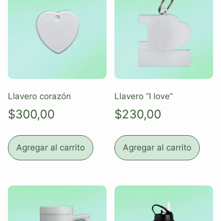
Llavero corazón
Llavero “I love”
$
300,00
$
230,00
Agregar al carrito
Agregar al carrito