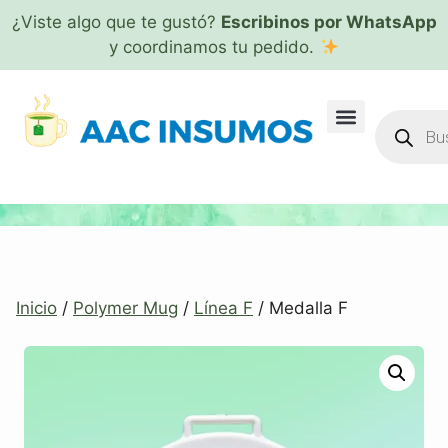
¿Viste algo que te gustó?
Escribinos por WhatsApp
y coordinamos tu pedido.
Inicio
/
Polymer Mug
/
Línea F
/ Medalla F