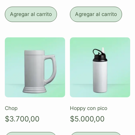
Agregar al carrito
Agregar al carrito
Chop
Hoppy con pico
$
3.700,00
$
5.000,00