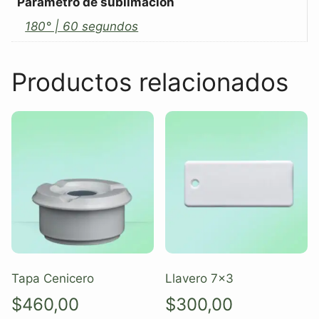
Parámetro de sublimación
180° | 60 segundos
Productos relacionados
Tapa Cenicero
Llavero 7×3
$
460,00
$
300,00