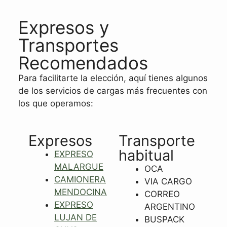
Expresos y
Transportes
Recomendados
Para facilitarte la elección, aquí tienes algunos
de los servicios de cargas más frecuentes con
los que operamos:
Expresos
Transporte
habitual
E
XPRESO
MALARGUE
OCA
CAMIONERA
VIA CARGO
MENDOCINA
CORREO
EXPRESO
ARGENTINO
LUJAN DE
BUSPACK