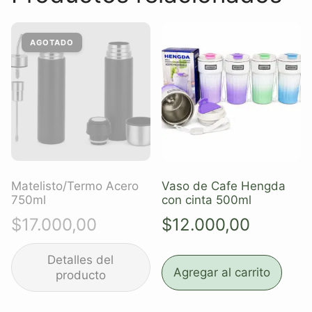
Matelisto/Termo Acero
Vaso de Cafe Hengda
750ml
con cinta 500ml
$
17.000,00
$
12.000,00
Agregar al carrito