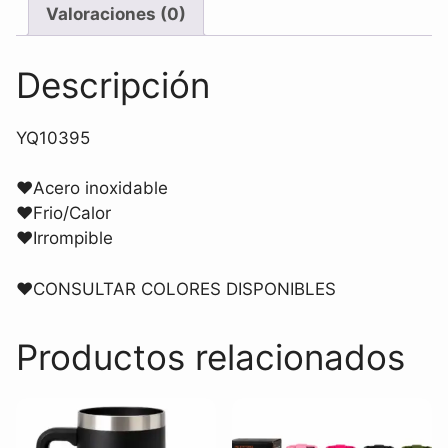
Valoraciones (0)
Descripción
YQ10395
♥
Acero inoxidable
♥
Frio/Calor
♥
Irrompible
♥
CONSULTAR COLORES DISPONIBLES
Productos relacionados