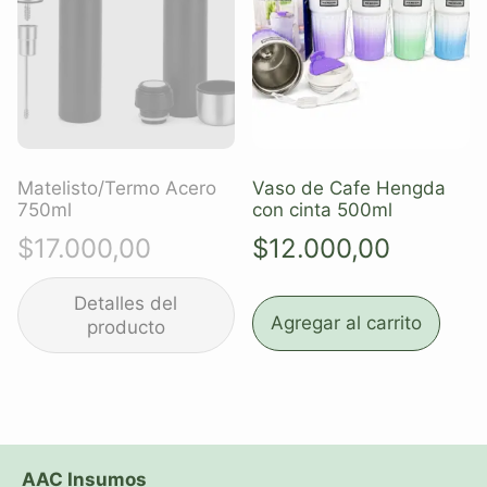
Matelisto/Termo Acero
Vaso de Cafe Hengda
750ml
con cinta 500ml
$
17.000,00
$
12.000,00
Agregar al carrito
AAC Insumos