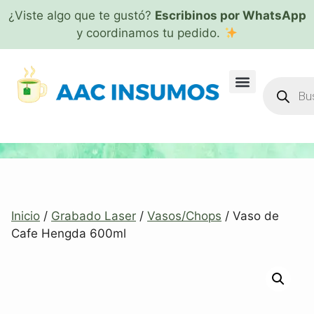
¿Viste algo que te gustó?
Escribinos por WhatsApp
y coordinamos tu pedido.
Inicio
/
Grabado Laser
/
Vasos/Chops
/ Vaso de
Cafe Hengda 600ml