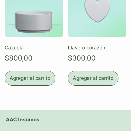
Cazuela
Llavero corazón
$
800,00
$
300,00
Agregar al carrito
Agregar al carrito
AAC Insumos