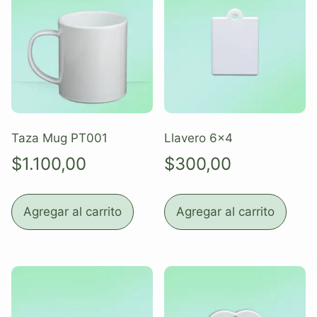
Taza Mug PT001
Llavero 6×4
$
1.100,00
$
300,00
Agregar al carrito
Agregar al carrito