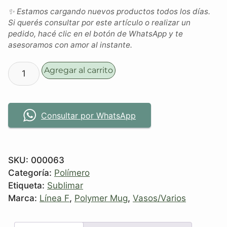
✨ Estamos cargando nuevos productos todos los días.
Si querés consultar por este artículo o realizar un
pedido, hacé clic en el botón de WhatsApp y te
asesoramos con amor al instante.
Agregar al carrito
Consultar por WhatsApp
SKU:
000063
Categoría:
Polímero
Etiqueta:
Sublimar
Marca:
Línea F
,
Polymer Mug
,
Vasos/Varios