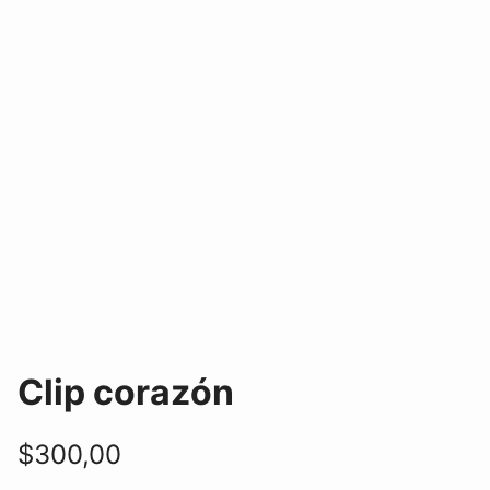
Clip corazón
$
300,00