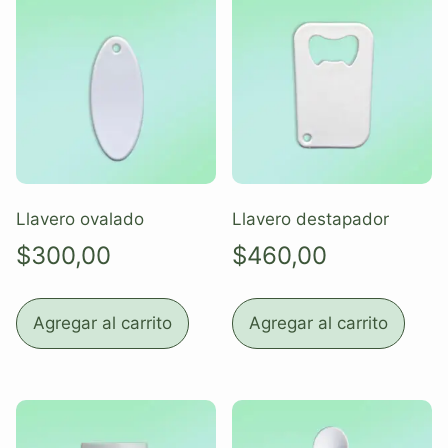
Llavero ovalado
Llavero destapador
$
300,00
$
460,00
Agregar al carrito
Agregar al carrito