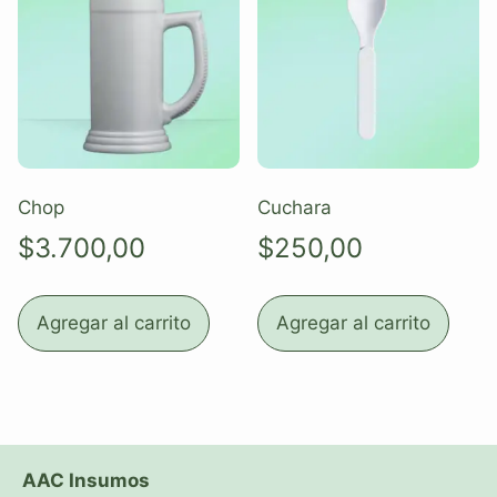
Chop
Cuchara
$
3.700,00
$
250,00
Agregar al carrito
Agregar al carrito
AAC Insumos