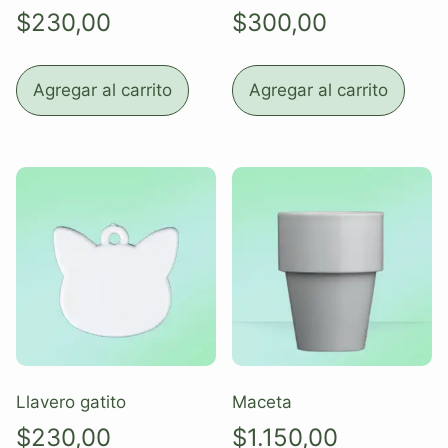
$
230,00
$
300,00
Agregar al carrito
Agregar al carrito
Llavero gatito
Maceta
$
230,00
$
1.150,00