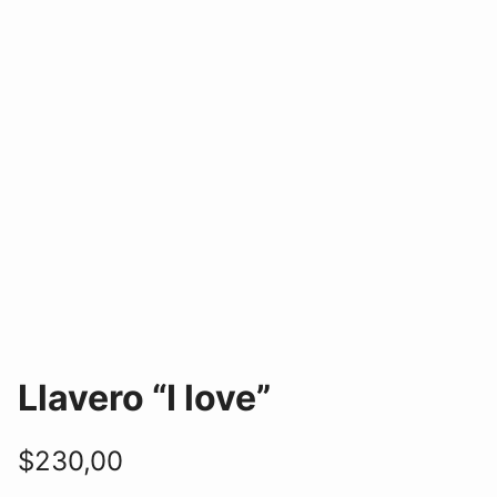
Llavero “I love”
$
230,00