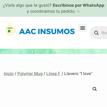
¿Viste algo que te gustó?
Escribinos por WhatsApp
y coordinamos tu pedido. ✨
Inicio
/
Polymer Mug
/
Línea F
/ Llavero “I love”