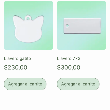
Llavero gatito
Llavero 7×3
$
230,00
$
300,00
Agregar al carrito
Agregar al carrito