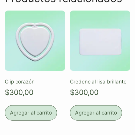
Clip corazón
Credencial lisa brillante
$
300,00
$
300,00
Agregar al carrito
Agregar al carrito