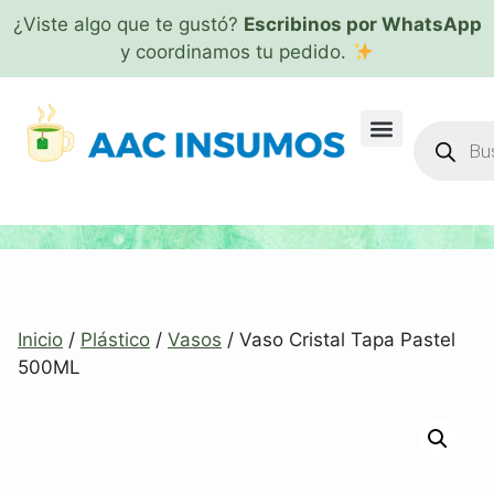
¿Viste algo que te gustó?
Escribinos por WhatsApp
y coordinamos tu pedido.
Inicio
/
Plástico
/
Vasos
/ Vaso Cristal Tapa Pastel
500ML