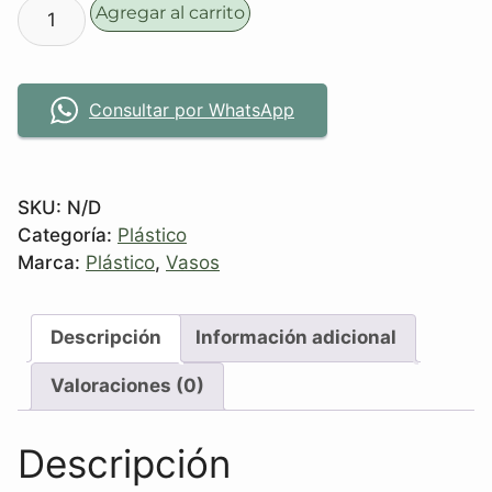
Agregar al carrito
Consultar por WhatsApp
SKU:
N/D
Categoría:
Plástico
Marca:
Plástico
,
Vasos
Descripción
Información adicional
Valoraciones (0)
Descripción