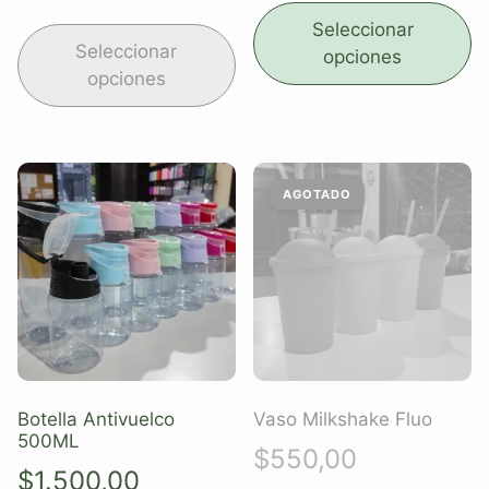
Seleccionar
Seleccionar
opciones
opciones
Botella Antivuelco
Vaso Milkshake Fluo
500ML
$
550,00
$
1.500,00