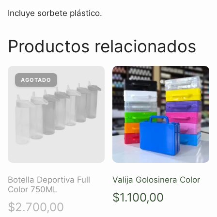
Incluye sorbete plástico.
Productos relacionados
Botella Deportiva Full
Valija Golosinera Color
Color 750ML
$
1.100,00
$
2.700,00