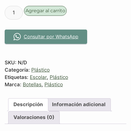
Agregar al carrito
Consultar por WhatsApp
SKU:
N/D
Categoría:
Plástico
Etiquetas:
Escolar
,
Plástico
Marca:
Botellas
,
Plástico
Descripción
Información adicional
Valoraciones (0)