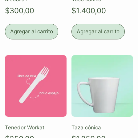
$
300,00
$
1.400,00
Agregar al carrito
Agregar al carrito
Tenedor Workat
Taza cónica