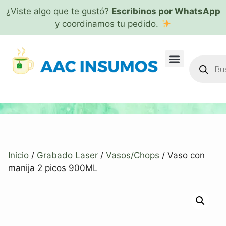
¿Viste algo que te gustó?
Escribinos por WhatsApp
y coordinamos tu pedido.
Inicio
/
Grabado Laser
/
Vasos/Chops
/ Vaso con
manija 2 picos 900ML