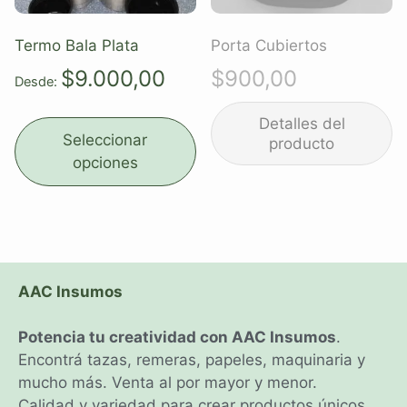
Termo Bala Plata
Porta Cubiertos
$
9.000,00
$
900,00
Desde:
Seleccionar
opciones
AAC Insumos
Potencia tu creatividad con AAC Insumos
.
Encontrá tazas, remeras, papeles, maquinaria y
mucho más. Venta al por mayor y menor.
Calidad y variedad para crear productos únicos,