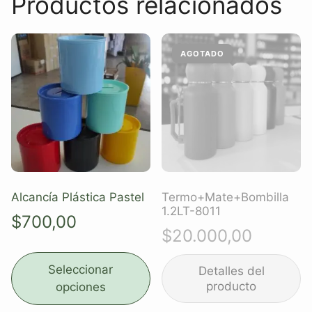
Productos relacionados
Alcancía Plástica Pastel
Termo+Mate+Bombilla
1.2LT-8011
$
700,00
$
20.000,00
Seleccionar
opciones