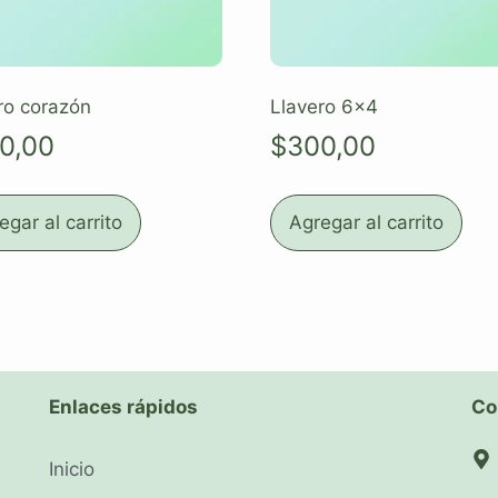
ro corazón
Llavero 6×4
0,00
$
300,00
egar al carrito
Agregar al carrito
Enlaces rápidos
Co
Inicio