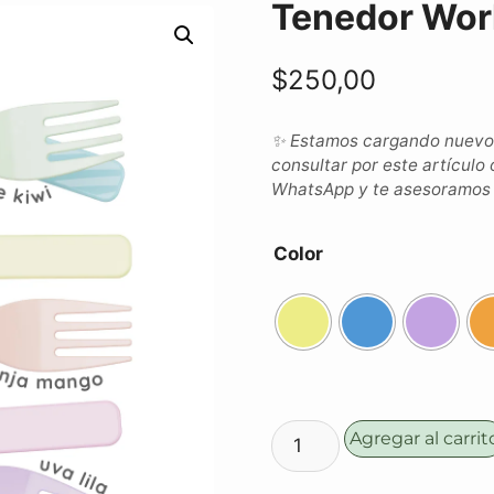
Tenedor Wor
$
250,00
✨ Estamos cargando nuevos 
consultar por este artículo 
WhatsApp y te asesoramos c
Color
Agregar al carrit