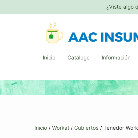
¿Viste algo 
Inicio
Catálogo
Información
Inicio
/
Workat
/
Cubiertos
/ Tenedor Work