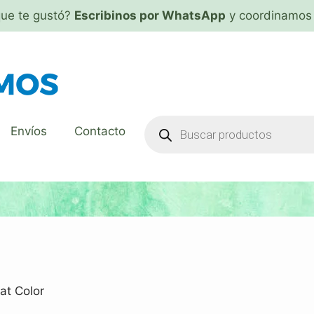
que te gustó?
Escribinos por WhatsApp
y coordinamos 
Envíos
Contacto
at Color