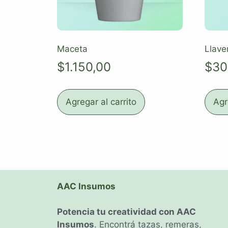
Maceta
Llave
$
1.150,00
$
30
Agregar al carrito
Agr
AAC Insumos
Potencia tu creatividad con AAC
Insumos
. Encontrá tazas, remeras,