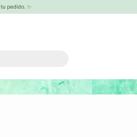
tu pedido. ✨