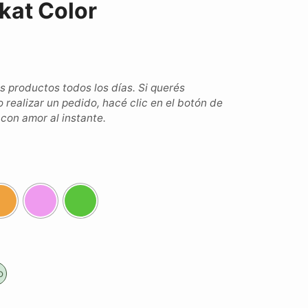
kat Color
productos todos los días. Si querés
o realizar un pedido, hacé clic en el botón de
on amor al instante.
o