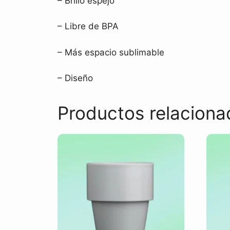
– Brillo espejo
– Libre de BPA
– Más espacio sublimable
– Diseño
Productos relaciona