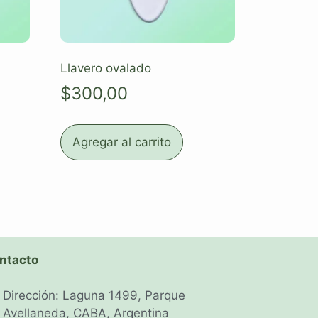
Llavero ovalado
$
300,00
Agregar al carrito
ntacto
Dirección: Laguna 1499, Parque
Avellaneda, CABA, Argentina