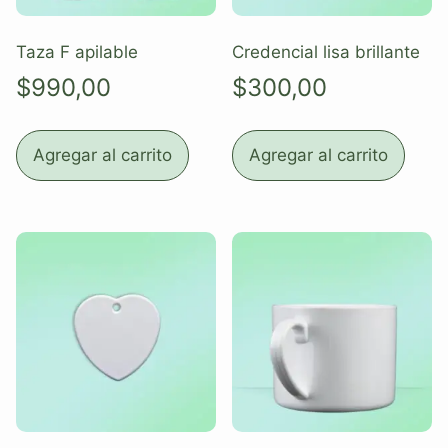
Taza F apilable
Credencial lisa brillante
$
990,00
$
300,00
Agregar al carrito
Agregar al carrito