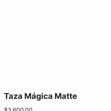
Taza Mágica Matte
$
3.600,00