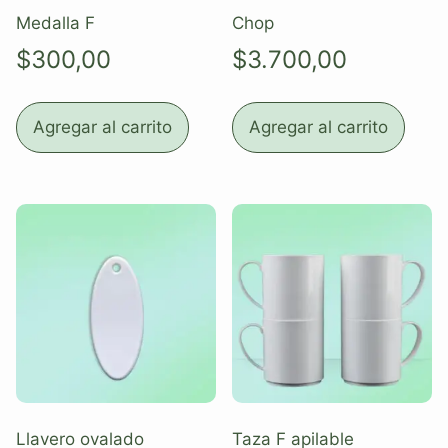
Medalla F
Chop
$
300,00
$
3.700,00
Agregar al carrito
Agregar al carrito
Llavero ovalado
Taza F apilable