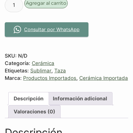
Agregar al carrito
Consultar por WhatsApp
SKU:
N/D
Categoría:
Cerámica
Etiquetas:
Sublimar
,
Taza
Marca:
Productos Importados
,
Cerámica Importada
Descripción
Información adicional
Valoraciones (0)
Descripción