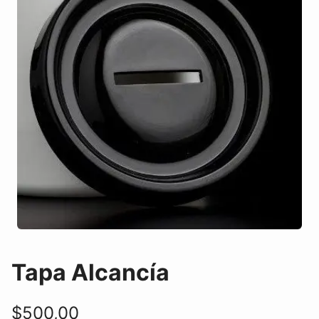
Tapa Alcancía
$
500,00