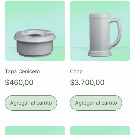
Tapa Cenicero
Chop
$
460,00
$
3.700,00
Agregar al carrito
Agregar al carrito