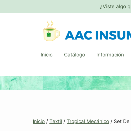
¿Viste algo 
Inicio
Catálogo
Información
Inicio
/
Textil
/
Tropical Mecánico
/ Set De