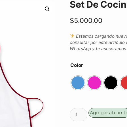
Set De Cocin
$
5.000,00
Estamos cargando nuevos
consultar por este artículo 
WhatsApp y te asesoramos c
Color
Agregar al carrit