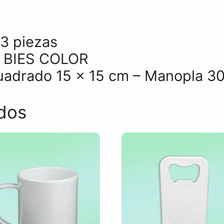
3 piezas
 BIES COLOR
Cuadrado 15 x 15 cm – Manopla 3
dos