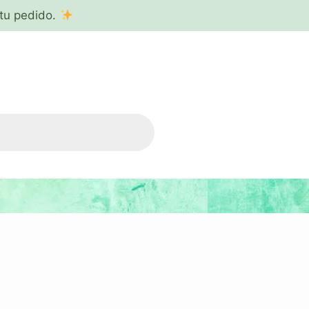
tu pedido.