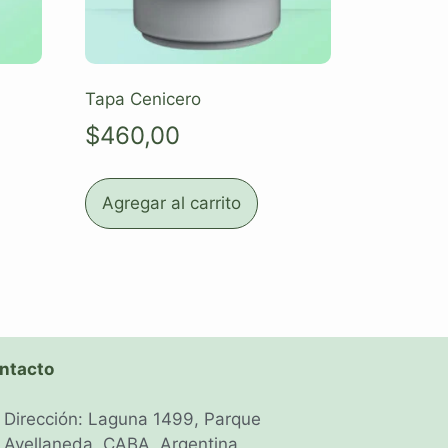
Tapa Cenicero
$
460,00
Agregar al carrito
ntacto
Dirección: Laguna 1499, Parque
Avellaneda, CABA, Argentina