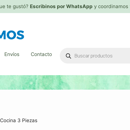
que te gustó?
Escribinos por WhatsApp
y coordinamos 
Envíos
Contacto
 Cocina 3 Piezas