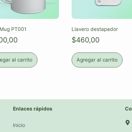
 Mug PT001
Llavero destapador
100,00
$
460,00
egar al carrito
Agregar al carrito
Enlaces rápidos
Co
Inicio