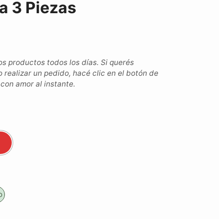
a 3 Piezas
 productos todos los días. Si querés
o realizar un pedido, hacé clic en el botón de
on amor al instante.
o