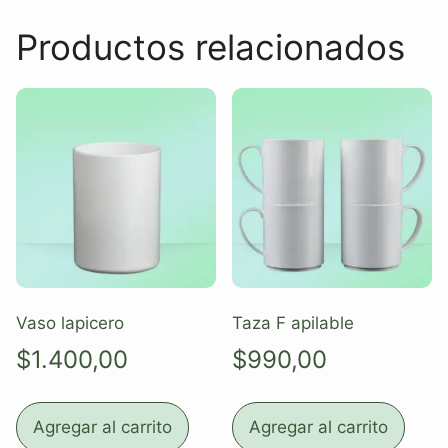
Productos relacionados
Vaso lapicero
Taza F apilable
$
1.400,00
$
990,00
Agregar al carrito
Agregar al carrito