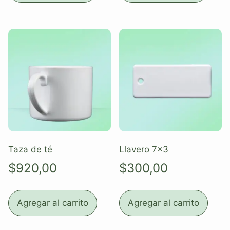
Taza de té
Llavero 7×3
$
920,00
$
300,00
Agregar al carrito
Agregar al carrito