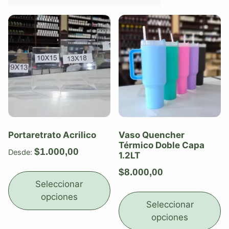
Portaretrato Acrilico
Vaso Quencher
Térmico Doble Capa
$
1.000,00
Desde:
1.2LT
$
8.000,00
Seleccionar
opciones
Seleccionar
opciones