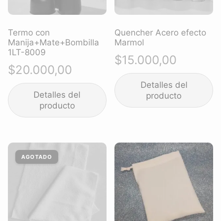
Termo con
Quencher Acero efecto
Manija+Mate+Bombilla
Marmol
1LT-8009
$
15.000,00
$
20.000,00