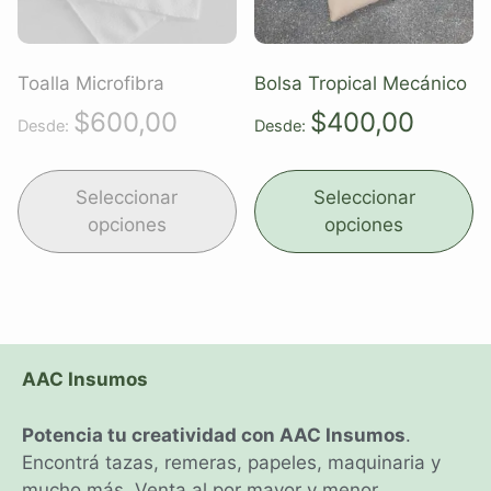
Toalla Microfibra
Bolsa Tropical Mecánico
$
600,00
$
400,00
Desde:
Desde:
Seleccionar
Seleccionar
opciones
opciones
AAC Insumos
Potencia tu creatividad con AAC Insumos
.
Encontrá tazas, remeras, papeles, maquinaria y
mucho más. Venta al por mayor y menor.