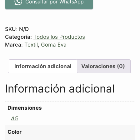
Consultar por WhatsApp
SKU:
N/D
Categoría:
Todos los Productos
Marca:
Textil
,
Goma Eva
Información adicional
Valoraciones (0)
Información adicional
Dimensiones
A5
Color