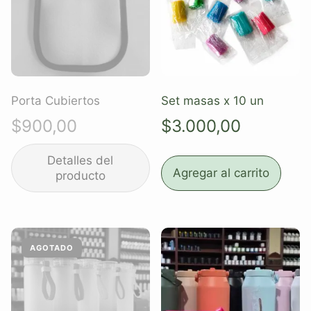
Porta Cubiertos
Set masas x 10 un
$
900,00
$
3.000,00
Agregar al carrito