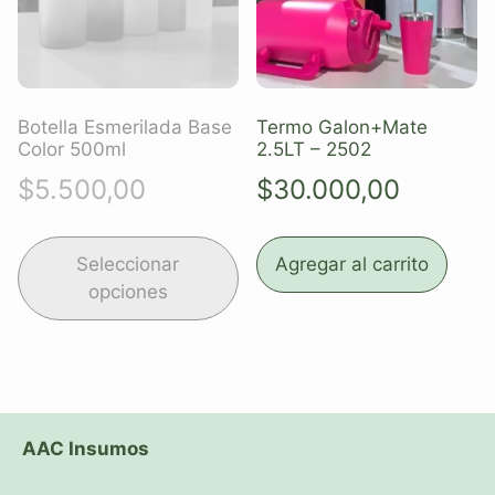
Botella Esmerilada Base
Termo Galon+Mate
Color 500ml
2.5LT – 2502
$
5.500,00
$
30.000,00
Seleccionar
Agregar al carrito
opciones
AAC Insumos