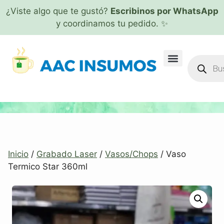
¿Viste algo que te gustó?
Escribinos por WhatsApp
y coordinamos tu pedido. ✨
Inicio
/
Grabado Laser
/
Vasos/Chops
/ Vaso
Termico Star 360ml