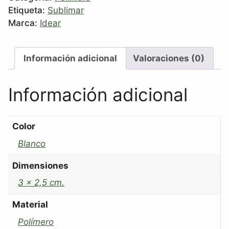
Etiqueta:
Sublimar
Marca:
Idear
Información adicional
Valoraciones (0)
Información adicional
Color
Blanco
Dimensiones
3 x 2,5 cm.
Material
Polímero