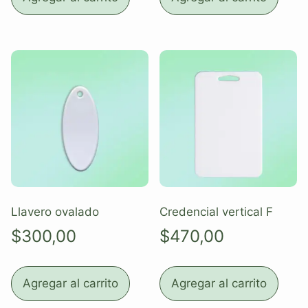
Llavero ovalado
Credencial vertical F
$
300,00
$
470,00
Agregar al carrito
Agregar al carrito