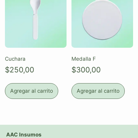
Cuchara
Medalla F
$
250,00
$
300,00
Agregar al carrito
Agregar al carrito
AAC Insumos