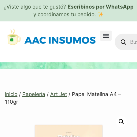
¿Viste algo que te gustó?
Escribinos por WhatsApp
y coordinamos tu pedido.
Inicio
/
Papelería
/
Art Jet
/ Papel Matelina A4 –
110gr