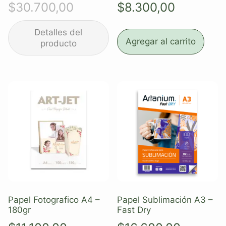
$
30.700,00
$
8.300,00
Agregar al carrito
Papel Fotografico A4 –
Papel Sublimación A3 –
180gr
Fast Dry