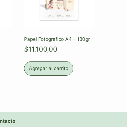
Papel Fotografico A4 – 180gr
$
11.100,00
Agregar al carrito
ntacto