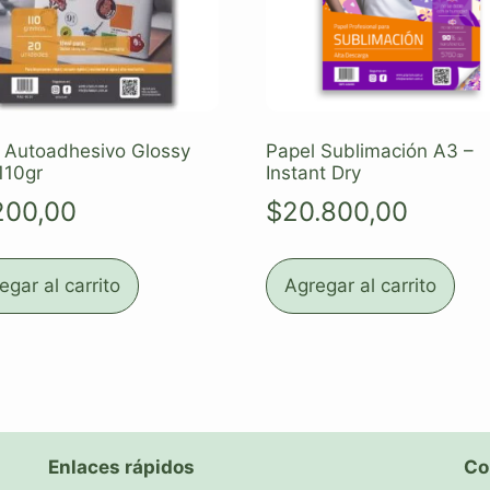
 Autoadhesivo Glossy
Papel Sublimación A3 –
110gr
Instant Dry
200,00
$
20.800,00
egar al carrito
Agregar al carrito
Enlaces rápidos
Co