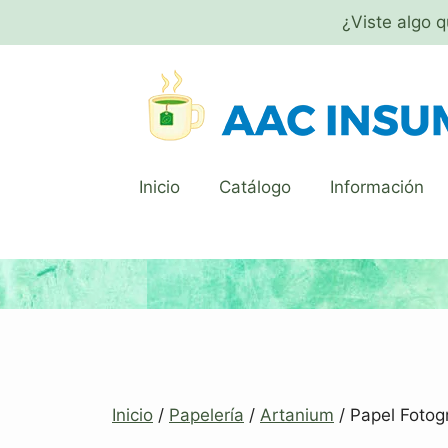
¿Viste algo 
Inicio
Catálogo
Información
Inicio
/
Papelería
/
Artanium
/ Papel Fotog