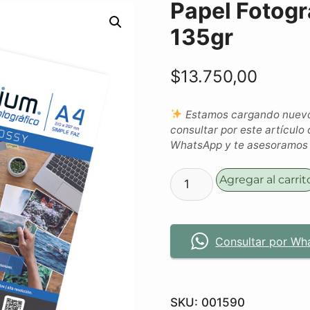
Papel Fotogr
135gr
$
13.750,00
Estamos cargando nuevos
consultar por este artículo 
WhatsApp y te asesoramos c
Agregar al carrit
Consultar por Wh
SKU:
001590