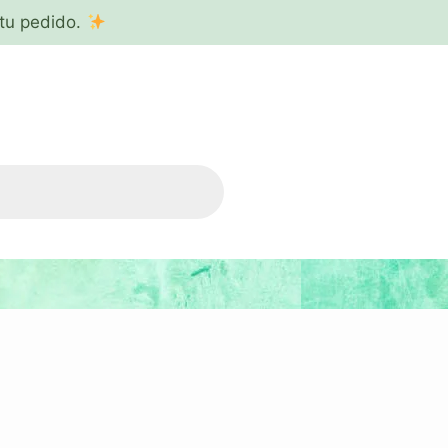
tu pedido.