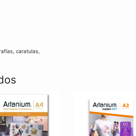
afías, caratulas,
dos