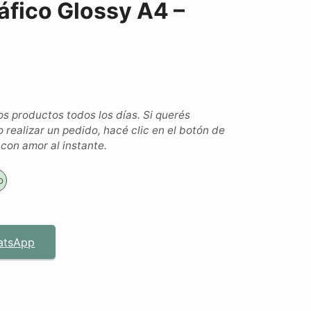
áfico Glossy A4 –
 productos todos los días. Si querés
o realizar un pedido, hacé clic en el botón de
on amor al instante.
o
atsApp