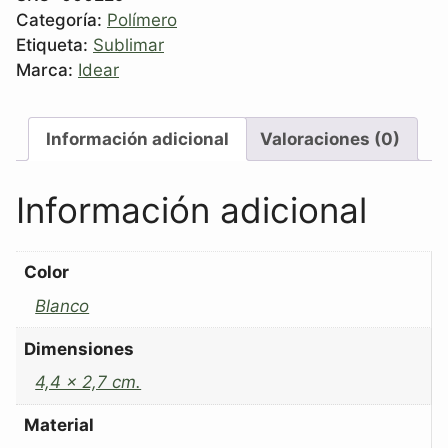
Categoría:
Polímero
Etiqueta:
Sublimar
Marca:
Idear
Información adicional
Valoraciones (0)
Información adicional
Color
Blanco
Dimensiones
4,4 x 2,7 cm.
Material