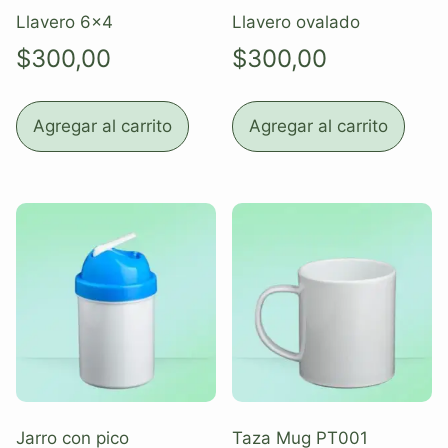
Llavero 6×4
Llavero ovalado
$
300,00
$
300,00
Agregar al carrito
Agregar al carrito
Jarro con pico
Taza Mug PT001