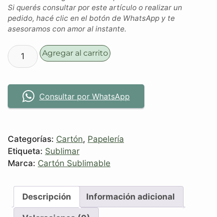
Si querés consultar por este artículo o realizar un
pedido, hacé clic en el botón de WhatsApp y te
asesoramos con amor al instante.
Agregar al carrito
Consultar por WhatsApp
Categorías:
Cartón
,
Papelería
Etiqueta:
Sublimar
Marca:
Cartón Sublimable
Descripción
Información adicional