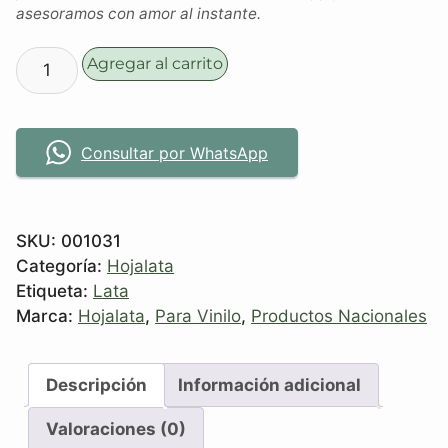
asesoramos con amor al instante.
Agregar al carrito
Consultar por WhatsApp
SKU:
001031
Categoría:
Hojalata
Etiqueta:
Lata
Marca:
Hojalata
,
Para Vinilo
,
Productos Nacionales
Descripción
Información adicional
Valoraciones (0)