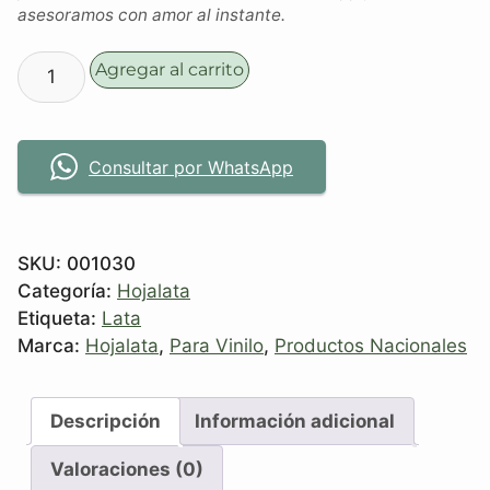
asesoramos con amor al instante.
Agregar al carrito
Consultar por WhatsApp
SKU:
001030
Categoría:
Hojalata
Etiqueta:
Lata
Marca:
Hojalata
,
Para Vinilo
,
Productos Nacionales
Descripción
Información adicional
Valoraciones (0)