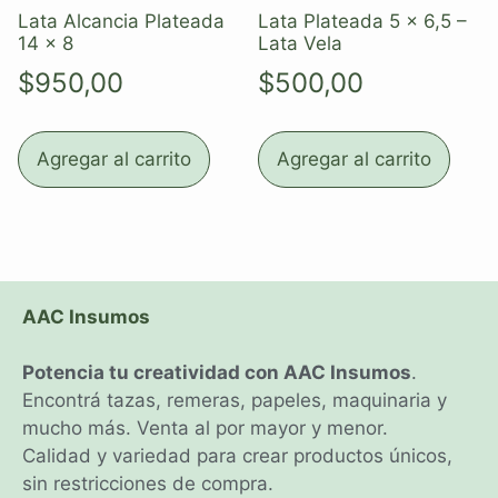
Lata Alcancia Plateada
Lata Plateada 5 x 6,5 –
14 x 8
Lata Vela
$
950,00
$
500,00
Agregar al carrito
Agregar al carrito
AAC Insumos
Potencia tu creatividad con AAC Insumos
.
Encontrá tazas, remeras, papeles, maquinaria y
mucho más. Venta al por mayor y menor.
Calidad y variedad para crear productos únicos,
sin restricciones de compra.