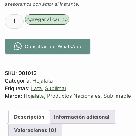
asesoramos con amor al instante.
Agregar al carrito
Consultar por WhatsApp
SKU:
001012
Categoría:
Hojalata
Etiquetas:
Lata
,
Sublimar
Marca:
Hojalata
,
Productos Nacionales
,
Sublimable
Descripción
Información adicional
Valoraciones (0)