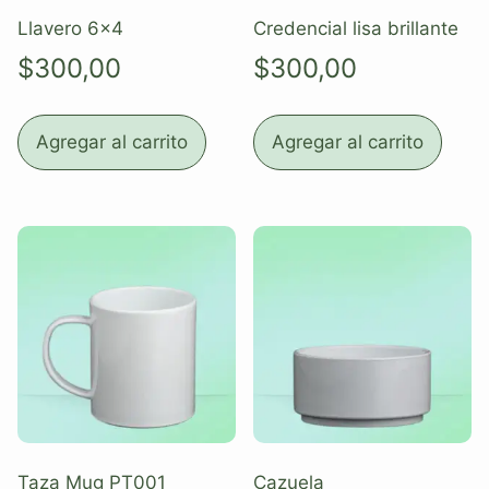
Llavero 6×4
Credencial lisa brillante
$
300,00
$
300,00
Agregar al carrito
Agregar al carrito
Taza Mug PT001
Cazuela