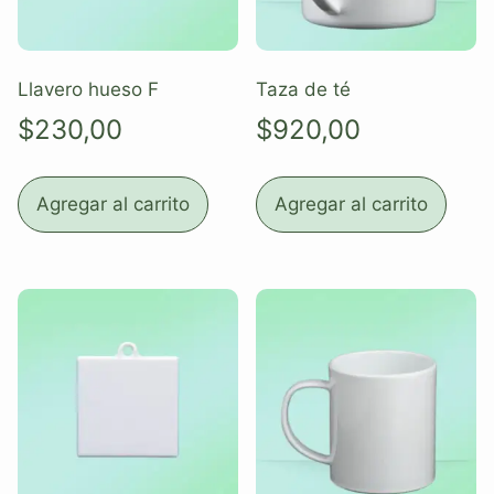
Llavero hueso F
Taza de té
$
230,00
$
920,00
Agregar al carrito
Agregar al carrito