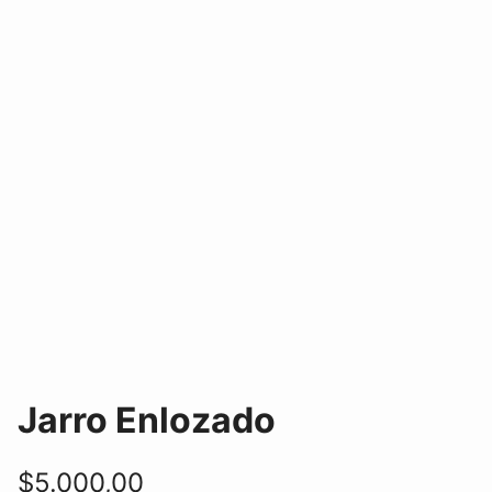
Jarro Enlozado
$
5.000,00