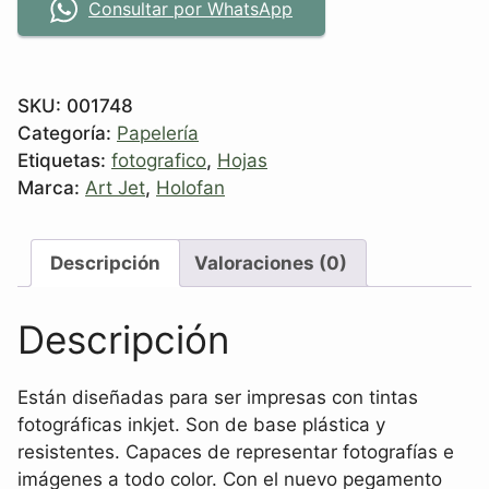
Consultar por WhatsApp
SKU:
001748
Categoría:
Papelería
Etiquetas:
fotografico
,
Hojas
Marca:
Art Jet
,
Holofan
Descripción
Valoraciones (0)
Descripción
Están diseñadas para ser impresas con tintas
fotográficas inkjet. Son de base plástica y
resistentes. Capaces de representar fotografías e
imágenes a todo color. Con el nuevo pegamento