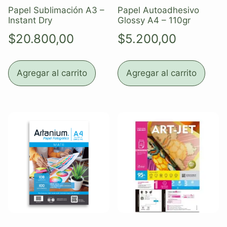
Papel Sublimación A3 –
Papel Autoadhesivo
Instant Dry
Glossy A4 – 110gr
$
20.800,00
$
5.200,00
Agregar al carrito
Agregar al carrito