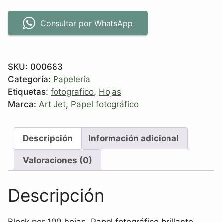
Consultar por WhatsApp
SKU:
000683
Categoría:
Papelería
Etiquetas:
fotografico
,
Hojas
Marca:
Art Jet
,
Papel fotográfico
Descripción
Información adicional
Valoraciones (0)
Descripción
Block por 100 hojas. Papel fotográfico brillante