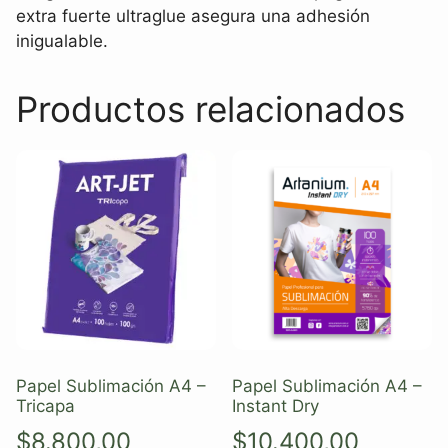
extra fuerte ultraglue asegura una adhesión
inigualable.
Productos relacionados
Papel Sublimación A4 –
Papel Sublimación A4 –
Tricapa
Instant Dry
$
8.800,00
$
10.400,00