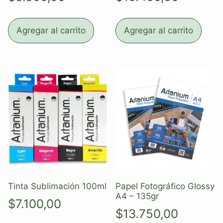
Agregar al carrito
Agregar al carrito
Tinta Sublimación 100ml
Papel Fotográfico Glossy
A4 – 135gr
$
7.100,00
$
13.750,00