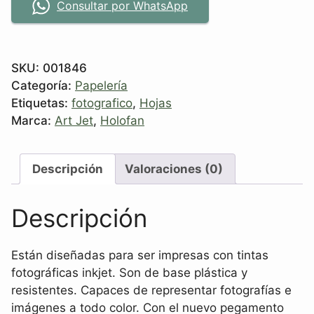
Consultar por WhatsApp
SKU:
001846
Categoría:
Papelería
Etiquetas:
fotografico
,
Hojas
Marca:
Art Jet
,
Holofan
Descripción
Valoraciones (0)
Descripción
Están diseñadas para ser impresas con tintas
fotográficas inkjet. Son de base plástica y
resistentes. Capaces de representar fotografías e
imágenes a todo color. Con el nuevo pegamento