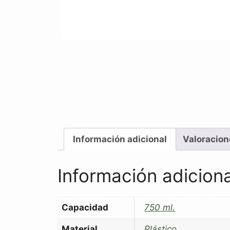
Información adicional
Valoracion
Información adiciona
Capacidad
750 ml.
Material
Plástico