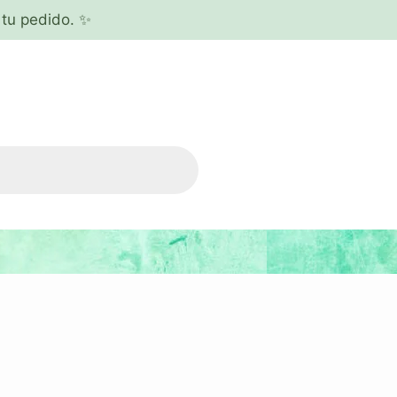
tu pedido. ✨