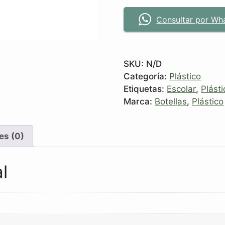
Consultar por Wh
SKU:
N/D
Categoría:
Plástico
Etiquetas:
Escolar
,
Plásti
Marca:
Botellas
,
Plástico
es (0)
l