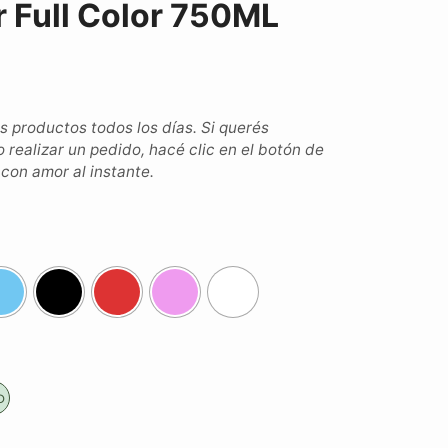
r Full Color 750ML
productos todos los días. Si querés
o realizar un pedido, hacé clic en el botón de
on amor al instante.
o