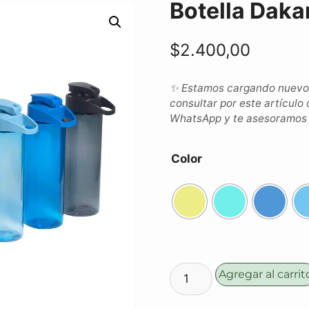
Botella Daka
$
2.400,00
✨ Estamos cargando nuevos 
consultar por este artículo 
WhatsApp y te asesoramos c
Color
Agregar al carrit