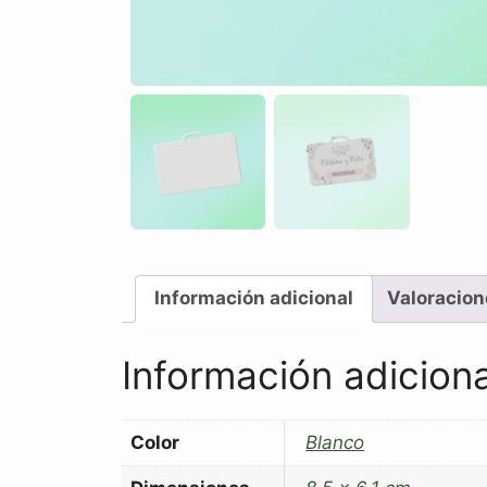
Información adicional
Valoracion
Información adiciona
Color
Blanco