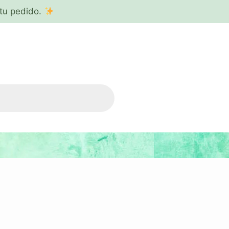
tu pedido.