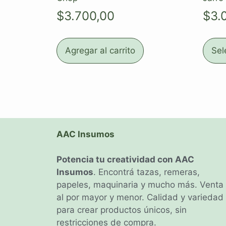
$
3.700,00
$
3.
Agregar al carrito
Sel
AAC Insumos
Potencia tu creatividad con AAC
Insumos
. Encontrá tazas, remeras,
papeles, maquinaria y mucho más. Venta
al por mayor y menor. Calidad y variedad
para crear productos únicos, sin
restricciones de compra.