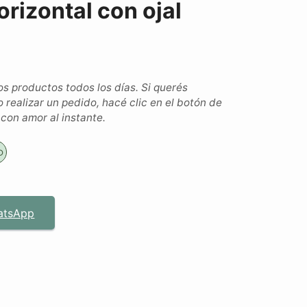
orizontal con ojal
 productos todos los días. Si querés
o realizar un pedido, hacé clic en el botón de
on amor al instante.
o
atsApp