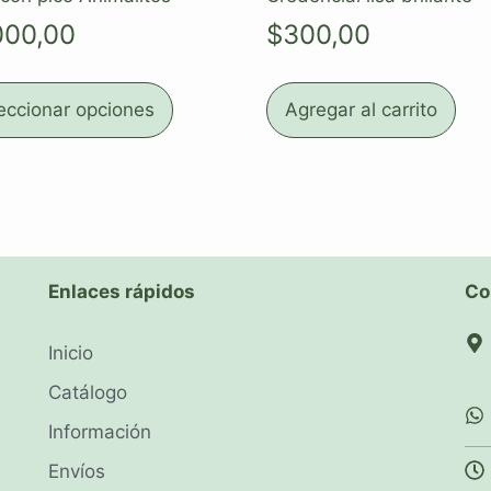
000,00
$
300,00
eccionar opciones
Agregar al carrito
Enlaces rápidos
Co
Inicio
Catálogo
Información
Envíos