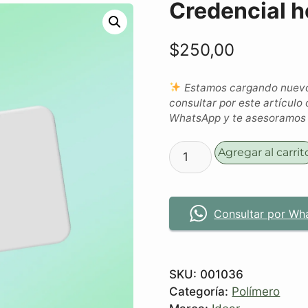
Credencial h
$
250,00
Estamos cargando nuevos
consultar por este artículo 
WhatsApp y te asesoramos c
Agregar al carrit
Consultar por Wh
SKU:
001036
Categoría:
Polímero