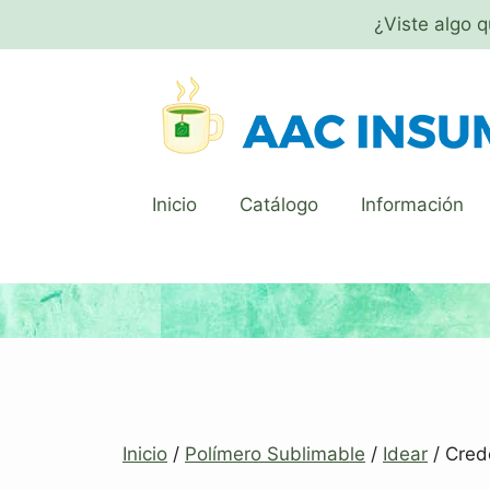
¿Viste algo 
Inicio
Catálogo
Información
Inicio
/
Polímero Sublimable
/
Idear
/ Crede