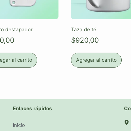
ro destapador
Taza de té
0,00
$
920,00
egar al carrito
Agregar al carrito
Enlaces rápidos
Co
Inicio