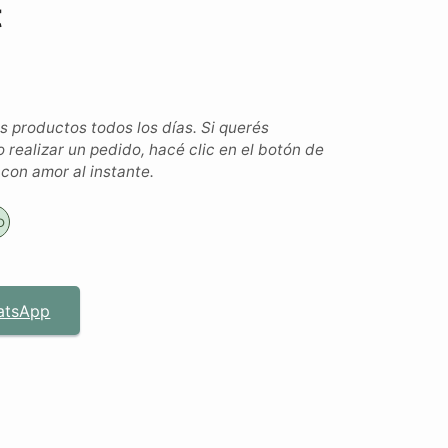
t
productos todos los días. Si querés
o realizar un pedido, hacé clic en el botón de
on amor al instante.
o
atsApp