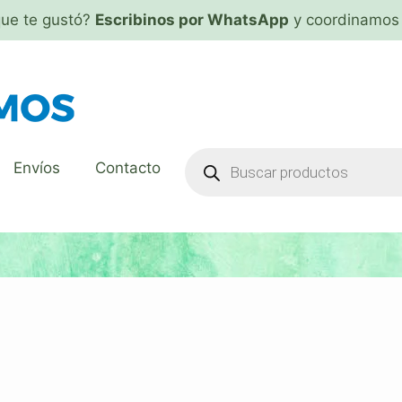
que te gustó?
Escribinos por WhatsApp
y coordinamos 
Envíos
Contacto