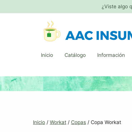
¿Viste algo 
Inicio
Catálogo
Información
Inicio
/
Workat
/
Copas
/ Copa Workat