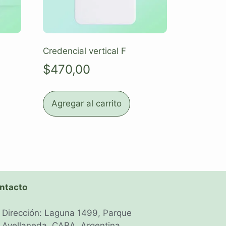
Credencial vertical F
$
470,00
Agregar al carrito
ntacto
Dirección: Laguna 1499, Parque
Avellaneda, CABA, Argentina