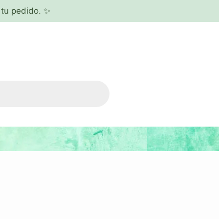
tu pedido. ✨