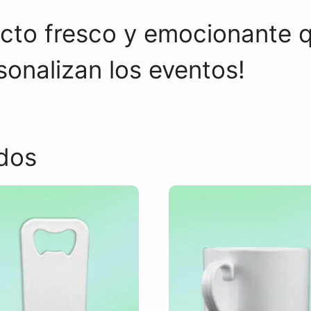
cto fresco y emocionante q
sonalizan los eventos!
dos