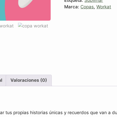
Etiqueta:
Sublimar
Marca:
Copas
,
Workat
al
Valoraciones (0)
r tus propias historias únicas y recuerdos que van a d