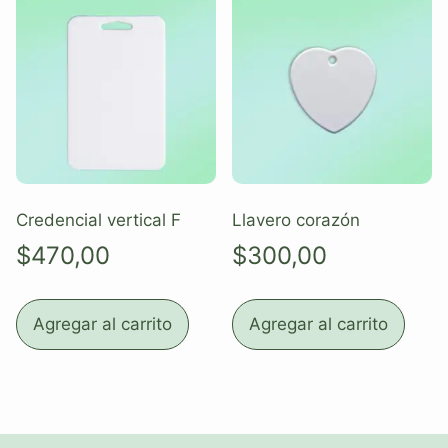
Credencial vertical F
Llavero corazón
$
470,00
$
300,00
Agregar al carrito
Agregar al carrito