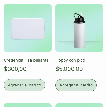
Credencial lisa brillante
Hoppy con pico
$
300,00
$
5.000,00
Agregar al carrito
Agregar al carrito