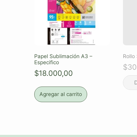
Papel Sublimación A3 –
Rollo
Especifico
$
30
$
18.000,00
Agregar al carrito