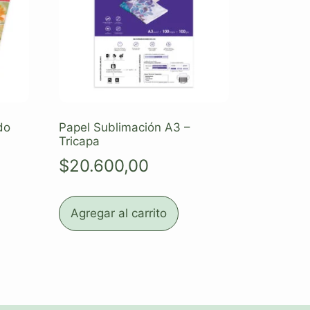
do
Papel Sublimación A3 –
Tricapa
$
20.600,00
Agregar al carrito