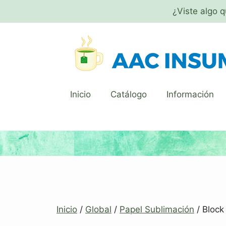
¿Viste algo 
Inicio
Catálogo
Información
Inicio
/
Global
/
Papel Sublimación
/ Bloc