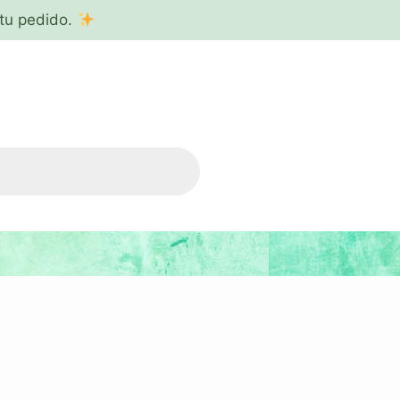
tu pedido.