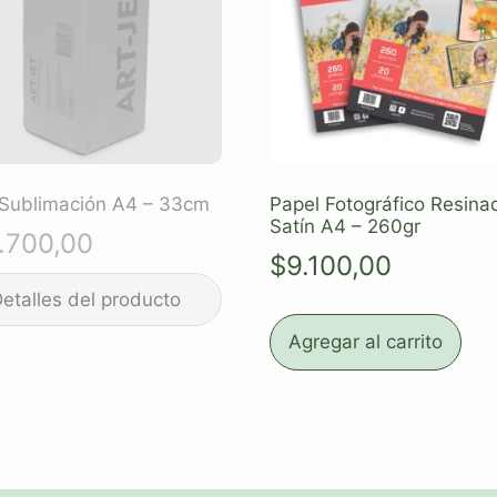
 Sublimación A4 – 33cm
Papel Fotográfico Resina
Satín A4 – 260gr
.700,00
$
9.100,00
Agregar al carrito