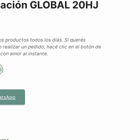
mación GLOBAL 20HJ
 productos todos los días. Si querés
o realizar un pedido, hacé clic en el botón de
on amor al instante.
o
atsApp