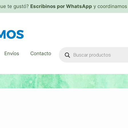
que te gustó?
Escribinos por WhatsApp
y coordinamos 
Envíos
Contacto