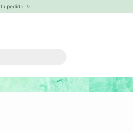
tu pedido. ✨