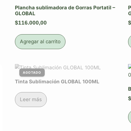
Plancha sublimadora de Gorras Portatil –
P
GLOBAL
$
116.000,00
Agregar al carrito
Tinta Sublimación GLOBAL 100ML
B
Leer más