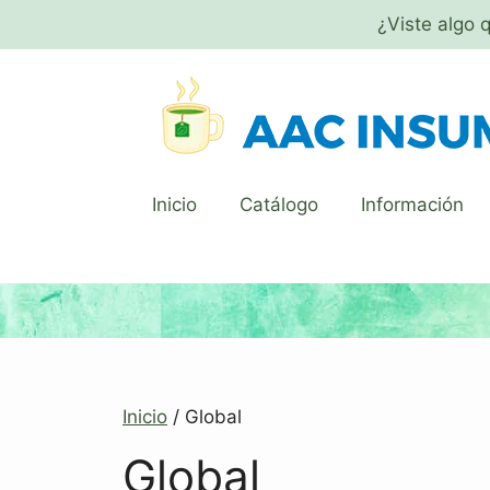
¿Viste algo 
Inicio
Catálogo
Información
Inicio
/ Global
Global