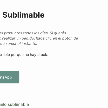
a Sublimable
 productos todos los días. Si querés
o realizar un pedido, hacé clic en el botón de
on amor al instante.
onible porque no hay stock.
atsApp
nilo sublimable