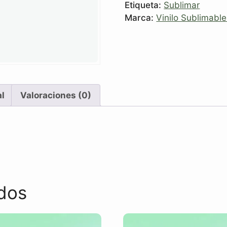
Etiqueta:
Sublimar
Marca:
Vinilo Sublimabl
al
Valoraciones (0)
dos