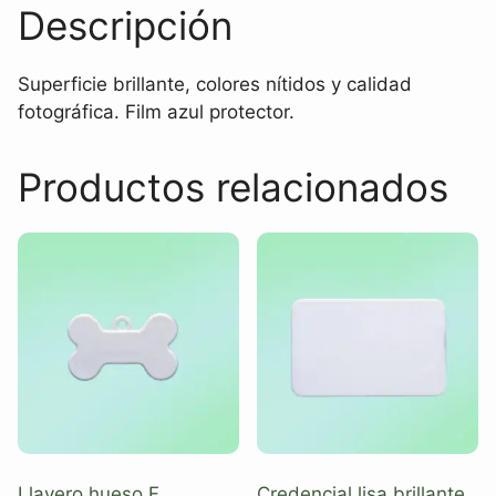
Descripción
Superficie brillante, colores nítidos y calidad
fotográfica. Film azul protector.
Productos relacionados
Llavero hueso F
Credencial lisa brillante