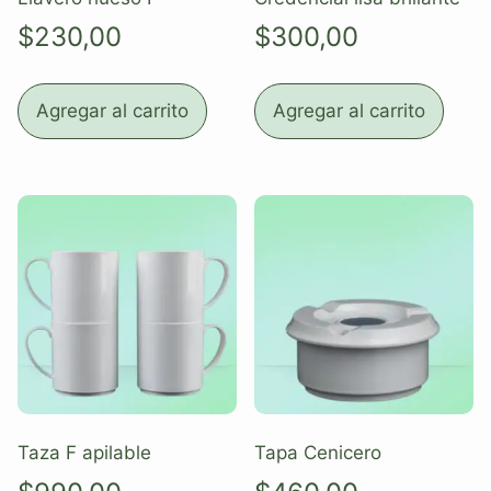
$
230,00
$
300,00
Agregar al carrito
Agregar al carrito
Taza F apilable
Tapa Cenicero