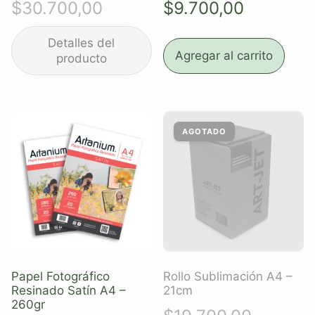
$
30.700,00
$
9.700,00
Agregar al carrito
Papel Fotográfico
Rollo Sublimación A4 –
Resinado Satín A4 –
21cm
260gr