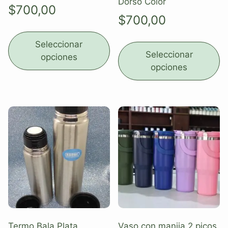
Dorso Color
$
700,00
$
700,00
Seleccionar
Seleccionar
opciones
opciones
Termo Bala Plata
Vaso con manija 2 picos