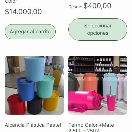
Color
$
400,00
Desde:
$
14.000,00
Seleccionar
Agregar al carrito
opciones
Alcancía Plástica Pastel
Termo Galon+Mate
2.5LT – 2502