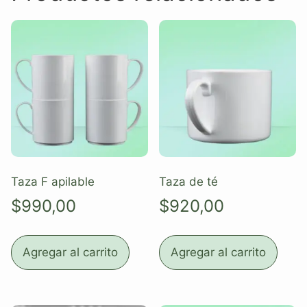
Taza F apilable
Taza de té
$
990,00
$
920,00
Agregar al carrito
Agregar al carrito