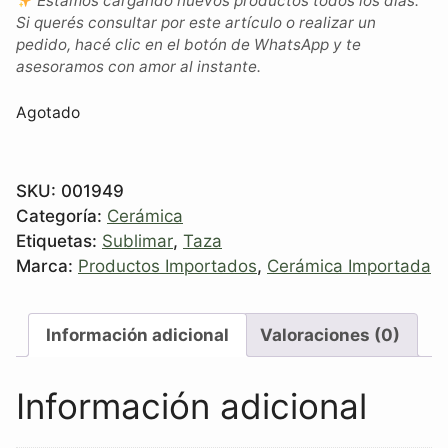
Estamos cargando nuevos productos todos los días.
Si querés consultar por este artículo o realizar un
pedido, hacé clic en el botón de WhatsApp y te
asesoramos con amor al instante.
Agotado
SKU:
001949
Categoría:
Cerámica
Etiquetas:
Sublimar
,
Taza
Marca:
Productos Importados
,
Cerámica Importada
Información adicional
Valoraciones (0)
Información adicional