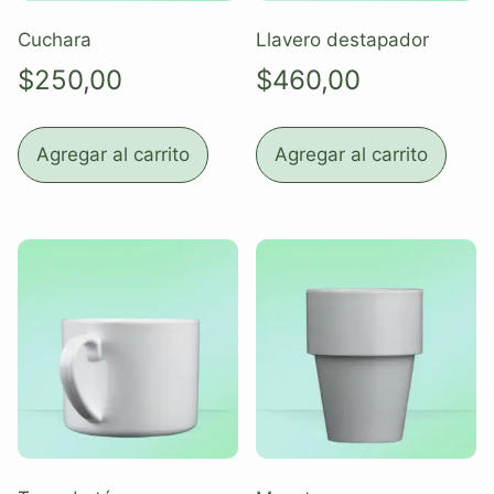
Cuchara
Llavero destapador
$
250,00
$
460,00
Agregar al carrito
Agregar al carrito