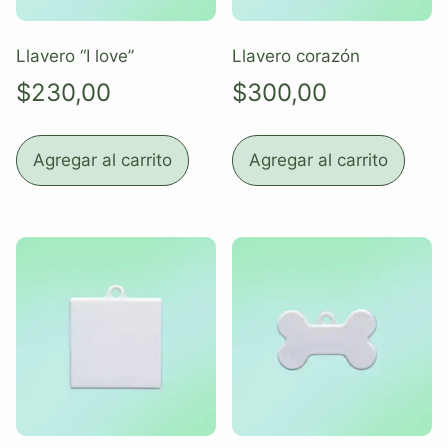
Llavero “I love”
Llavero corazón
$
230,00
$
300,00
Agregar al carrito
Agregar al carrito